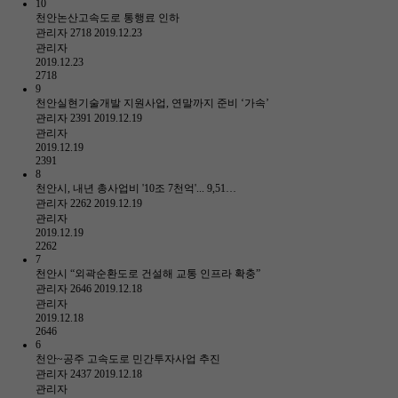
10
천안논산고속도로 통행료 인하
관리자
2718
2019.12.23
관리자
2019.12.23
2718
9
천안실현기술개발 지원사업, 연말까지 준비 ‘가속’
관리자
2391
2019.12.19
관리자
2019.12.19
2391
8
천안시, 내년 총사업비 '10조 7천억'... 9,51…
관리자
2262
2019.12.19
관리자
2019.12.19
2262
7
천안시 “외곽순환도로 건설해 교통 인프라 확충”
관리자
2646
2019.12.18
관리자
2019.12.18
2646
6
천안~공주 고속도로 민간투자사업 추진
관리자
2437
2019.12.18
관리자