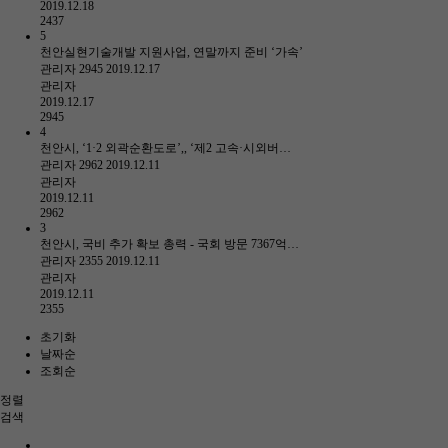
2019.12.18
2437
5
천안실현기술개발 지원사업, 연말까지 준비 ‘가속’
관리자
2945
2019.12.17
관리자
2019.12.17
2945
4
천안시, ‘1·2 외곽순환도로’,, ‘제2 고속·시외버…
관리자
2962
2019.12.11
관리자
2019.12.11
2962
3
천안시, 국비 추가 확보 총력 - 국회 방문 7367억…
관리자
2355
2019.12.11
관리자
2019.12.11
2355
초기화
날짜순
조회순
정렬
검색