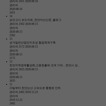
관리자
2451
2020.08.16
관리자
2020.08.16
2451
14
승인고시 보도자료_천안아산신문_블로그
관리자
2502
2020.08.15
관리자
2020.08.15
2502
13
성거일반산업단지조성 협업체계구축
관리자
2172
2020.08.15
관리자
2020.08.15
2172
12
천안지역경제활성화,고용창출에 크게 기여....천안시 성…
관리자
2635
2020.08.15
관리자
2020.08.15
2635
11
23일부터 천안논산 고속도로 통행료 인하
관리자
2492
2019.12.23
관리자
2019.12.23
2492